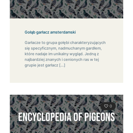
Gołąb garłacz amsterdamski
Garłacze to grupa gołębi charakteryzujących
się specyficznym, nadmuchanym gardłem,
które nadaje im unikalny wygląd. Jedną z
najbardziej znanych i cenionych ras w tej
grupie jest garłacz
[…]
0