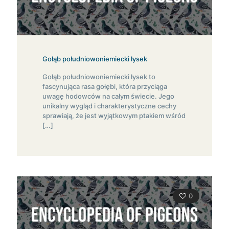
Gołąb południowoniemiecki łysek
Gołąb południowoniemiecki łysek to
fascynująca rasa gołębi, która przyciąga
uwagę hodowców na całym świecie. Jego
unikalny wygląd i charakterystyczne cechy
sprawiają, że jest wyjątkowym ptakiem wśród
[…]
0