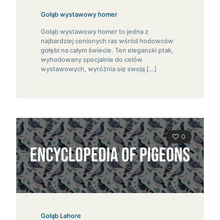
Gołąb wystawowy homer
Gołąb wystawowy homer to jedna z
najbardziej cenionych ras wśród hodowców
gołębi na całym świecie. Ten elegancki ptak,
wyhodowany specjalnie do celów
wystawowych, wyróżnia się swoją
[…]
0
Gołąb Lahore