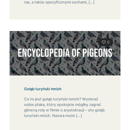
ras, a także specyficznymi cechami,
[…]
0
Gołąb turyński mnich
Co to jest gołąb turyński mnich? Wyobraź
sobie ptaka, który spokojnie mógłby zagrać
główną rolę w filmie o arystokracji – oto gołąb
turyński mnich. Nazwa może
[…]