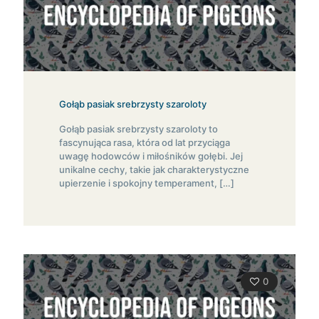
Gołąb pasiak srebrzysty szaroloty
Gołąb pasiak srebrzysty szaroloty to
fascynująca rasa, która od lat przyciąga
uwagę hodowców i miłośników gołębi. Jej
unikalne cechy, takie jak charakterystyczne
upierzenie i spokojny temperament,
[…]
0