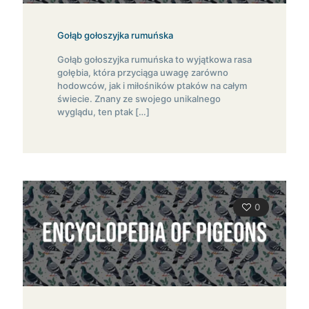
Gołąb gołoszyjka rumuńska
Gołąb gołoszyjka rumuńska to wyjątkowa rasa
gołębia, która przyciąga uwagę zarówno
hodowców, jak i miłośników ptaków na całym
świecie. Znany ze swojego unikalnego
wyglądu, ten ptak
[…]
0