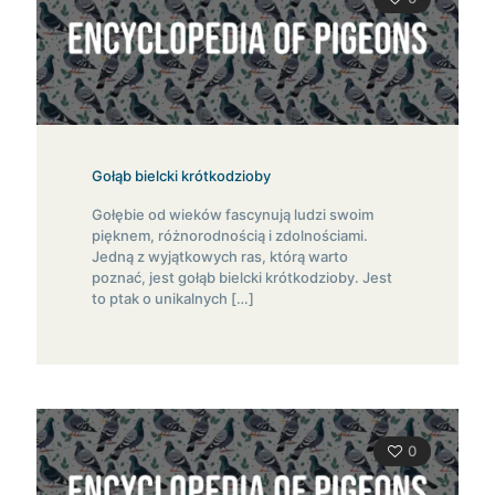
Gołąb bielcki krótkodzioby
Gołębie od wieków fascynują ludzi swoim
pięknem, różnorodnością i zdolnościami.
Jedną z wyjątkowych ras, którą warto
poznać, jest gołąb bielcki krótkodzioby. Jest
to ptak o unikalnych
[…]
0