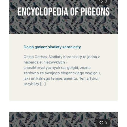
0
Gołąb garłacz siodłaty koroniasty
Gołąb Garłacz Siodłaty Koroniasty to jedna z
najbardziej niezwykłych i
charakterystycznych ras gołębi, znana
zarówno ze swojego eleganckiego wyglądu,
jak i unikalnego temperamentu. Ten artykuł
przybliży
[…]
0