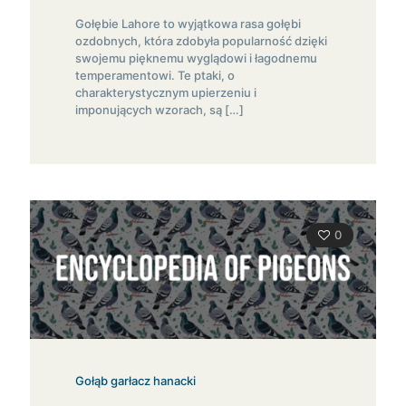
Gołębie Lahore to wyjątkowa rasa gołębi
ozdobnych, która zdobyła popularność dzięki
swojemu pięknemu wyglądowi i łagodnemu
temperamentowi. Te ptaki, o
charakterystycznym upierzeniu i
imponujących wzorach, są
[…]
0
Gołąb garłacz hanacki