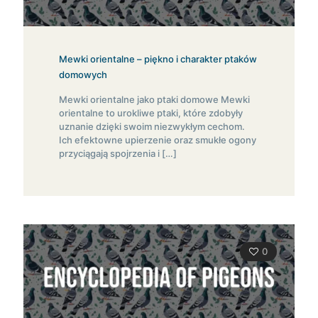
Mewki orientalne – piękno i charakter ptaków
domowych
Mewki orientalne jako ptaki domowe Mewki
orientalne to urokliwe ptaki, które zdobyły
uznanie dzięki swoim niezwykłym cechom.
Ich efektowne upierzenie oraz smukłe ogony
przyciągają spojrzenia i
[…]
0