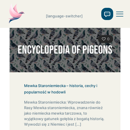
[language-switcher]
0
Mewka Staroniemiecka – historia, cechy i
popularność w hodowli
Mewka Staroniemiecka: Wprowadzenie do
Rasy Mewka staroniemiecka, znana również
jako niemiecka mewka tarczowa, to
wyjątkowy gatunek gołębia z bogatą historią.
Wywodzi się z Niemiec i jest
[…]