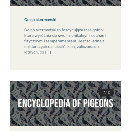
Gołąb akermański
Gołąb akermański to fascynująca rasa gołębi,
która wyróżnia się swoimi unikalnymi cechami
fizycznymi i temperamentem. Jest to jedna z
najstarszych ras ukraińskich, zaliczana do
lotnych, co
[…]
0