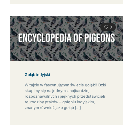
0
Gołąb indyjski
Witajcie w fascynującym świecie gołębi! Dziś
skupimy się na jednym z najbardziej
rozpoznawalnych i pięknych przedstawicieli
tej rodziny ptaków – gołębiu indyjskim,
znanym również jako gołąb
[…]