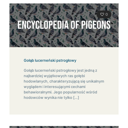
0
Gołąb lucerneński pstrogłowy
Gołąb lucerneński pstrogłowy jest jedną z
najbardziej wyjątkowych ras gołębi
hodowlanych, charakteryzującą się unikalnym
wyglądem i interesującymi cechami
behawioralnymi. Jego popularność wśród
hodowców wynika nie tylko
[…]