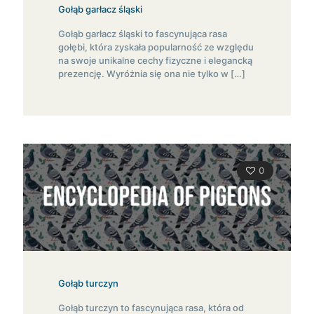
Gołąb garłacz śląski
Gołąb garłacz śląski to fascynująca rasa
gołębi, która zyskała popularność ze względu
na swoje unikalne cechy fizyczne i elegancką
prezencję. Wyróżnia się ona nie tylko w
[…]
0
Gołąb turczyn
Gołąb turczyn to fascynująca rasa, która od