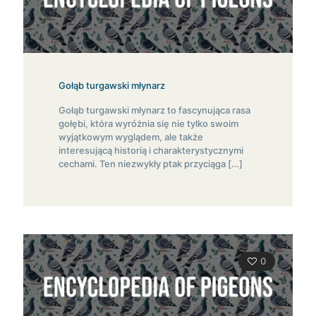
Gołąb turgawski młynarz
Gołąb turgawski młynarz to fascynująca rasa
gołębi, która wyróżnia się nie tylko swoim
wyjątkowym wyglądem, ale także
interesującą historią i charakterystycznymi
cechami. Ten niezwykły ptak przyciąga
[…]
0