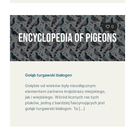
0
Gołąb turgawski białogon
Gołębie od wieków były nieodłącznym
elementem zarówno krajobrazu miejskiego,
jak i wiejskiego. Wśród licznych ras tych
ptaków, jedną z bardziej fascynujących jest
gołąb turgawski białogon. Ta
[…]