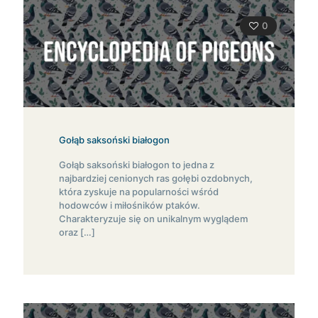
0
Gołąb saksoński białogon
Gołąb saksoński białogon to jedna z
najbardziej cenionych ras gołębi ozdobnych,
która zyskuje na popularności wśród
hodowców i miłośników ptaków.
Charakteryzuje się on unikalnym wyglądem
oraz
[…]