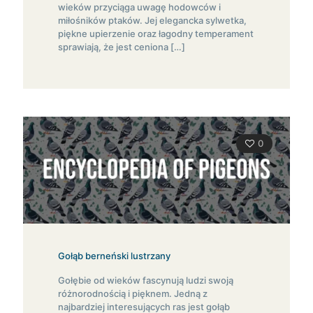
wieków przyciąga uwagę hodowców i
miłośników ptaków. Jej elegancka sylwetka,
piękne upierzenie oraz łagodny temperament
sprawiają, że jest ceniona
[…]
0
Gołąb berneński lustrzany
Gołębie od wieków fascynują ludzi swoją
różnorodnością i pięknem. Jedną z
najbardziej interesujących ras jest gołąb