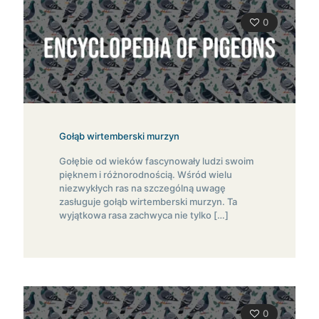
0
Gołąb wirtemberski murzyn
Gołębie od wieków fascynowały ludzi swoim
pięknem i różnorodnością. Wśród wielu
niezwykłych ras na szczególną uwagę
zasługuje gołąb wirtemberski murzyn. Ta
wyjątkowa rasa zachwyca nie tylko
[…]
0