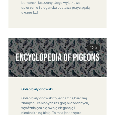
berneński lustrzany. Jego wyjątkowe
upierzenie i elegancka postawa przyciągają
uwagę
[…]
0
Gołąb biały orłowski
Gołąb biały orłowski to jedna z najbardziej
znanych i cenionych ras gołębi ozdobnych,
wyróżniająca się swoją elegancją i
nieskazitelną bielą. Ta rasa jest często