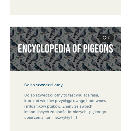
0
Gołąb szwedzki lotny
Gołąb szwedzki lotny to fascynująca rasa,
która od wieków przyciąga uwagę hodowców
i miłośników ptaków. Znany ze swoich
imponujących zdolności lotniczych i pięknego
upierzenia, ten niezwykły
[…]