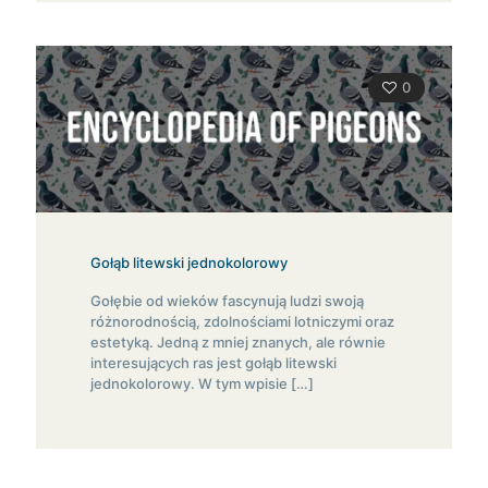
0
Gołąb litewski jednokolorowy
Gołębie od wieków fascynują ludzi swoją
różnorodnością, zdolnościami lotniczymi oraz
estetyką. Jedną z mniej znanych, ale równie
interesujących ras jest gołąb litewski
jednokolorowy. W tym wpisie
[…]