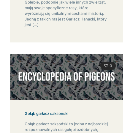
Gołębie, podobnie jak wiele innych zwierząt,
mają swoje specyficzne rasy, które
wyróżniają się unikalnymi cechami i historią.
Jedną z takich ras jest Garłacz Hanacki, który
jest
[…]
0
Gołąb garłacz saksoński
Gołąb garłacz saksoński to jedna z najbardziej
rozpoznawalnych ras gołębi ozdobnych,