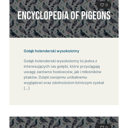
0
Gołąb holenderski wysokolotny
Gołąb holenderski wysokolotny to jedna z
interesujących ras gołębi, które przyciągają
uwagę zarówno hodowców, jak i miłośników
ptaków. Dzięki swojemu unikalnemu
wyglądowi oraz zdolnościom lotniczym zyskał
[…]
0