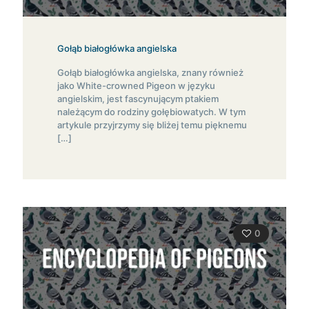
Gołąb białogłówka angielska
Gołąb białogłówka angielska, znany również
jako White-crowned Pigeon w języku
angielskim, jest fascynującym ptakiem
należącym do rodziny gołębiowatych. W tym
artykule przyjrzymy się bliżej temu pięknemu
[…]
0