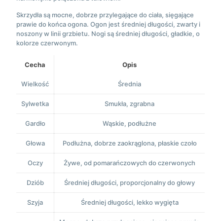
Skrzydła są mocne, dobrze przylegające do ciała, sięgające
prawie do końca ogona. Ogon jest średniej długości, zwarty i
noszony w linii grzbietu. Nogi są średniej długości, gładkie, o
kolorze czerwonym.
Cecha
Opis
Wielkość
Średnia
Sylwetka
Smukła, zgrabna
Gardło
Wąskie, podłużne
Głowa
Podłużna, dobrze zaokrąglona, płaskie czoło
Oczy
Żywe, od pomarańczowych do czerwonych
Dziób
Średniej długości, proporcjonalny do głowy
Szyja
Średniej długości, lekko wygięta