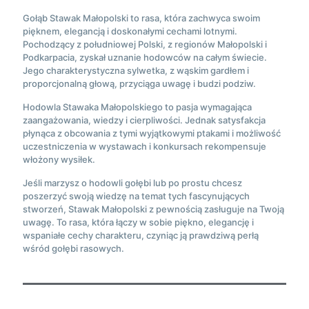
Gołąb Stawak Małopolski to rasa, która zachwyca swoim
pięknem, elegancją i doskonałymi cechami lotnymi.
Pochodzący z południowej Polski, z regionów Małopolski i
Podkarpacia, zyskał uznanie hodowców na całym świecie.
Jego charakterystyczna sylwetka, z wąskim gardłem i
proporcjonalną głową, przyciąga uwagę i budzi podziw.
Hodowla Stawaka Małopolskiego to pasja wymagająca
zaangażowania, wiedzy i cierpliwości. Jednak satysfakcja
płynąca z obcowania z tymi wyjątkowymi ptakami i możliwość
uczestniczenia w wystawach i konkursach rekompensuje
włożony wysiłek.
Jeśli marzysz o hodowli gołębi lub po prostu chcesz
poszerzyć swoją wiedzę na temat tych fascynujących
stworzeń, Stawak Małopolski z pewnością zasługuje na Twoją
uwagę. To rasa, która łączy w sobie piękno, elegancję i
wspaniałe cechy charakteru, czyniąc ją prawdziwą perłą
wśród gołębi rasowych.