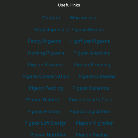
Useful links
Contact
Who we are
Encyclopedia of Pigeon Breeds
Fancy Pigeons
Highflyer Pigeons
Homing Pigeons
Pigeon Anatomy
Pigeon Behavior
Pigeon Breeding
Pigeon Conservation
Pigeon Diseases
Pigeon Feeding
Pigeon Genetics
Pigeon Habitat
Pigeon Health Care
Pigeon History
Pigeon Legislation
Pigeon Loft Design
Pigeon Migration
Pigeon Nutrition
Pigeon Racing