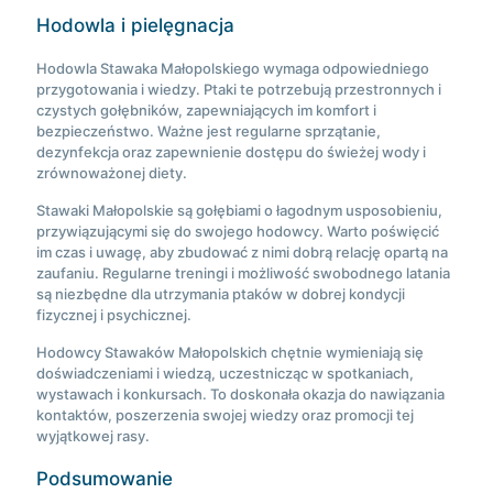
Hodowla i pielęgnacja
Hodowla Stawaka Małopolskiego wymaga odpowiedniego
przygotowania i wiedzy. Ptaki te potrzebują przestronnych i
czystych gołębników, zapewniających im komfort i
bezpieczeństwo. Ważne jest regularne sprzątanie,
dezynfekcja oraz zapewnienie dostępu do świeżej wody i
zrównoważonej diety.
Stawaki Małopolskie są gołębiami o łagodnym usposobieniu,
przywiązującymi się do swojego hodowcy. Warto poświęcić
im czas i uwagę, aby zbudować z nimi dobrą relację opartą na
zaufaniu. Regularne treningi i możliwość swobodnego latania
są niezbędne dla utrzymania ptaków w dobrej kondycji
fizycznej i psychicznej.
Hodowcy Stawaków Małopolskich chętnie wymieniają się
doświadczeniami i wiedzą, uczestnicząc w spotkaniach,
wystawach i konkursach. To doskonała okazja do nawiązania
kontaktów, poszerzenia swojej wiedzy oraz promocji tej
wyjątkowej rasy.
Podsumowanie