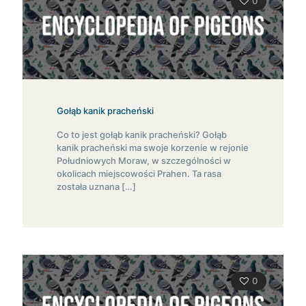
0
Gołąb kanik pracheński
Co to jest gołąb kanik pracheński? Gołąb
kanik pracheński ma swoje korzenie w rejonie
Południowych Moraw, w szczególności w
okolicach miejscowości Prahen. Ta rasa
została uznana
[…]
0