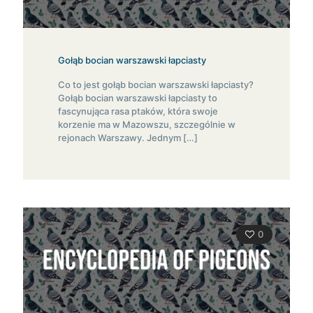
Gołąb bocian warszawski łapciasty
Co to jest gołąb bocian warszawski łapciasty?
Gołąb bocian warszawski łapciasty to
fascynująca rasa ptaków, która swoje
korzenie ma w Mazowszu, szczególnie w
rejonach Warszawy. Jednym
[…]
0