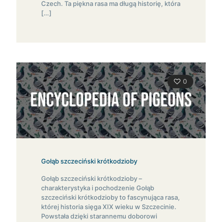
Czech. Ta piękna rasa ma długą historię, która
[…]
0
Gołąb szczeciński krótkodzioby
Gołąb szczeciński krótkodzioby –
charakterystyka i pochodzenie Gołąb
szczeciński krótkodzioby to fascynująca rasa,
której historia sięga XIX wieku w Szczecinie.
Powstała dzięki starannemu doborowi