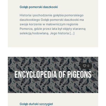
Gołąb pomorski daszkooki
Historia i pochodzenie gołębia pomorskiego
daszkookiego Gołąb pomorski daszkooki ma
swoje korzenie w malowniczym regionie
Pomorza, gdzie przez lata był objęty staranną
selekcją hodowlaną. Jego historia
[…]
0
Gołąb duński szczygieł