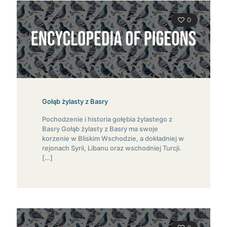
0
Gołąb żylasty z Basry
Pochodzenie i historia gołębia żylastego z
Basry Gołąb żylasty z Basry ma swoje
korzenie w Bliskim Wschodzie, a dokładniej w
rejonach Syrii, Libanu oraz wschodniej Turcji.
[…]