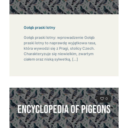
Gołąb praski lotny
Gołąb praski lotny: wprowadzenie Gołąb
praski lotny to naprawdę wyjątkowa rasa,
która wywodzi się z Pragi, stolicy Czech.
Charakteryzuje się niewielkim, zwartym
ciałem oraz niską sylwetką,
[…]
0