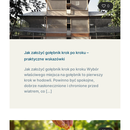
0
Jak założyć gołębnik krok po kroku –
praktyczne wskazówki
Jak założyć gołębnik krok po kroku Wybór
właściwego miejsca na gołębnik to pierwszy
krok w hodowli. Powinno być spokojne,
dobrze nasłonecznione i chronione przed
wiatrem, co
[…]