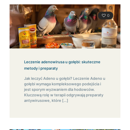
0
Leczenie adenowirusa u gołębi: skuteczne
metody i preparaty
Jak leczyć Adeno u gołębi? Leczenie Adeno u
gołębi wymaga kompleksowego podejścia i
jest sporym wyzwaniem dla hodowców.
Kluczową rolę w terapii odgrywają preparaty
antywirusowe, które
[…]