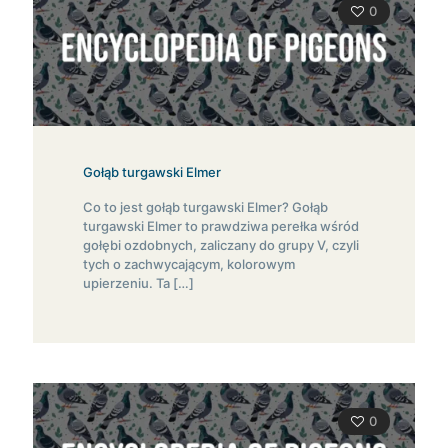
0
Gołąb turgawski Elmer
Co to jest gołąb turgawski Elmer? Gołąb
turgawski Elmer to prawdziwa perełka wśród
gołębi ozdobnych, zaliczany do grupy V, czyli
tych o zachwycającym, kolorowym
upierzeniu. Ta
[…]
0