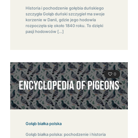
Historia i pochodzenie gołębia duńskiego
szczygła Gołąb duński szczygieł ma swoje
korzenie w Danii, gdzie jego hodowla
rozpoczęła się około 1840 roku. To dzięki
pasji hodowców
[…]
0
Gołąb białka polska
Gołąb białka polska: pochodzenie i historia