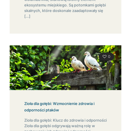
ekosystemu miejskiego. Są potomkami gołębi
skalnych, które doskonale zaadaptowały się
[…]
0
Zioła dla gołębi: Wzmocnienie zdrowia i
odporności ptaków
Zioła dla gołębi: Klucz do zdrowia i odporności
Zioła dla gołębi odgrywają ważną rolę w