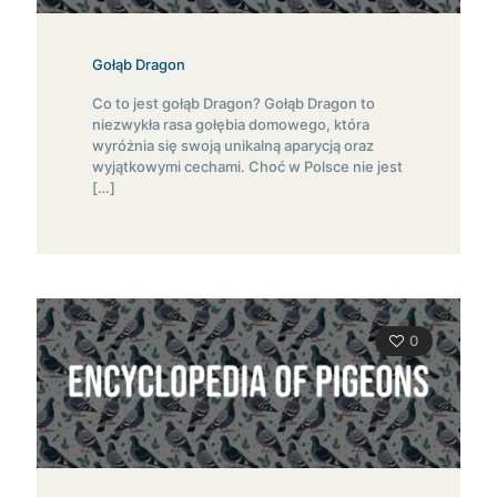
Gołąb Dragon
Co to jest gołąb Dragon? Gołąb Dragon to
niezwykła rasa gołębia domowego, która
wyróżnia się swoją unikalną aparycją oraz
wyjątkowymi cechami. Choć w Polsce nie jest
[…]
0