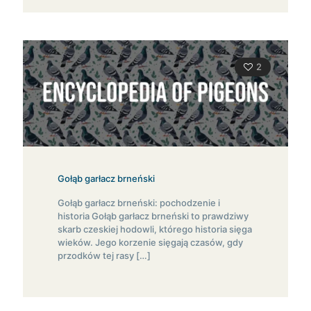
2
Gołąb garłacz brneński
Gołąb garłacz brneński: pochodzenie i
historia Gołąb garłacz brneński to prawdziwy
skarb czeskiej hodowli, którego historia sięga
wieków. Jego korzenie sięgają czasów, gdy
przodków tej rasy
[…]