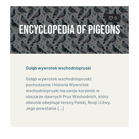
0
Gołąb wywrotek wschodniopruski
Gołąb wywrotek wschodniopruski:
pochodzenie i historia Wywrotek
wschodniopruski ma swoje korzenie w
obszarze dawnych Prus Wschodnich, który
obecnie obejmuje tereny Polski, Rosji i Litwy.
Jego powstanie
[…]