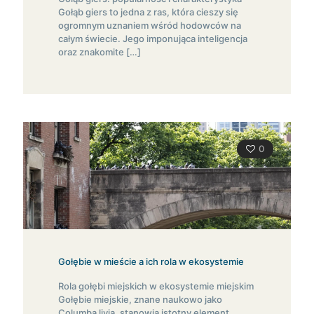
Gołąb giers to jedna z ras, która cieszy się
ogromnym uznaniem wśród hodowców na
całym świecie. Jego imponująca inteligencja
oraz znakomite
[…]
0
Gołębie w mieście a ich rola w ekosystemie
Rola gołębi miejskich w ekosystemie miejskim
Gołębie miejskie, znane naukowo jako
Columba livia, stanowią istotny element