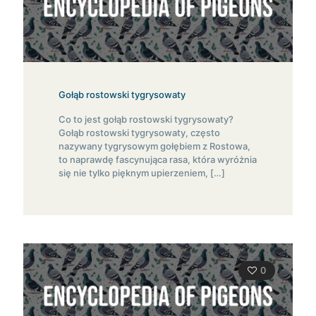
Gołąb rostowski tygrysowaty
Co to jest gołąb rostowski tygrysowaty?
Gołąb rostowski tygrysowaty, często
nazywany tygrysowym gołębiem z Rostowa,
to naprawdę fascynująca rasa, która wyróżnia
się nie tylko pięknym upierzeniem,
[…]
0