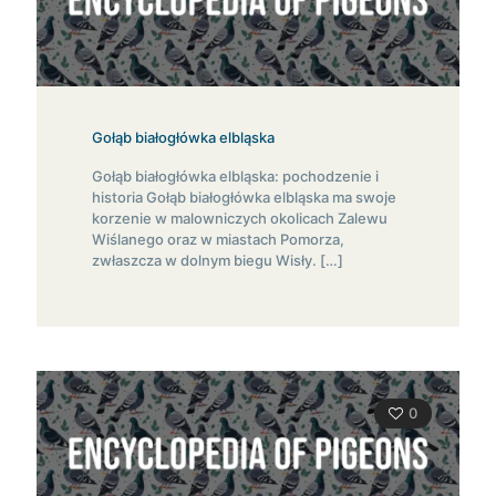
Gołąb białogłówka elbląska
Gołąb białogłówka elbląska: pochodzenie i
historia Gołąb białogłówka elbląska ma swoje
korzenie w malowniczych okolicach Zalewu
Wiślanego oraz w miastach Pomorza,
zwłaszcza w dolnym biegu Wisły.
[…]
0