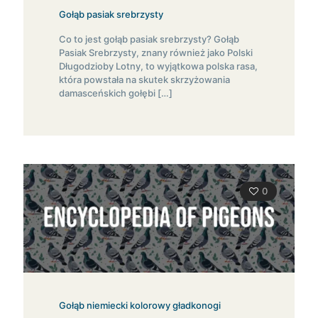
Gołąb pasiak srebrzysty
Co to jest gołąb pasiak srebrzysty? Gołąb
Pasiak Srebrzysty, znany również jako Polski
Długodzioby Lotny, to wyjątkowa polska rasa,
która powstała na skutek skrzyżowania
damasceńskich gołębi
[…]
0
Gołąb niemiecki kolorowy gładkonogi