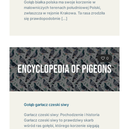
Gołąb białka polska ma swoje korzenie w
malowniczych terenach południowej Polski,
zwłaszcza w rejonie Krakowa. Ta rasa zrodziła
się prawdopodobnie
[…]
0
Gołąb garłacz czeski siwy
Garłacz czeski siwy: Pochodzenie i historia
Garłacz czeski siwy to prawdziwy skarb
wśród ras gołębi, którego korzenie sięgają