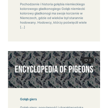
Pochodzenie i historia gołębia niemieckiego
kolorowego gładkonogiego Gołąb niemiecki
kolorowy gładkonogi ma swoje korzenie w
Niemczech, gdzie od wieków był starannie
hodowany. Hodowcy, którzy poświęcili wiele
[…]
0
Gołąb giers
Gołąb giers: popularność i charakterystyka