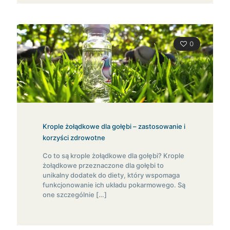
0
Krople żołądkowe dla gołębi – zastosowanie i
korzyści zdrowotne
Co to są krople żołądkowe dla gołębi? Krople
żołądkowe przeznaczone dla gołębi to
unikalny dodatek do diety, który wspomaga
funkcjonowanie ich układu pokarmowego. Są
one szczególnie
[…]