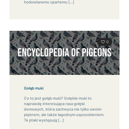
hodowlanemu opartemu
[…]
0
Gołąb muki
Co to jest gołąb muki? Gołębie muki to
naprawdę interesująca rasa gołębi
domowych, która zachwyca nie tylko swoim
pięknem, ale także łagodnym usposobieniem.
Te ptaki występują
[…]