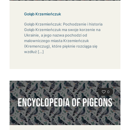
Gołąb Krzemieńczuk
Gołąb Krzemieńczuk: Pochodzenie i historia
Gołąb Krzemieńczuk ma swoje korzenie na
Ukrainie, a jego nazwa pochodzi od
malowniczego miasta Krzemieńczuk
(Kremenczug), które pięknie rozciąga się
wzdłuż
[…]
0