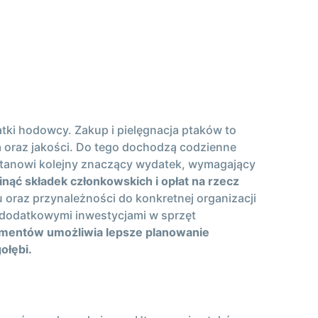
tki hodowcy. Zakup i pielęgnacja ptaków to
a oraz jakości. Do tego dochodzą codzienne
y stanowi kolejny znaczący wydatek, wymagający
nąć składek członkowskich i opłat na rzecz
 oraz przynależności do konkretnej organizacji
 z dodatkowymi inwestycjami w sprzęt
mentów umożliwia lepsze planowanie
ołębi.