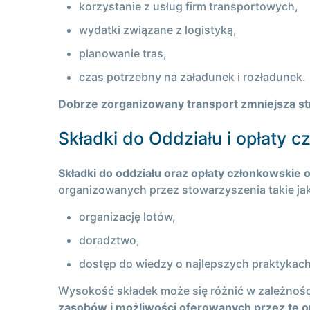
korzystanie z usług firm transportowych,
wydatki związane z logistyką,
planowanie tras,
czas potrzebny na załadunek i rozładunek.
Dobrze zorganizowany transport zmniejsza str
Składki do Oddziału i opłaty 
Składki do oddziału oraz opłaty członkowskie 
organizowanych przez stowarzyszenia takie ja
organizację lotów,
doradztwo,
dostęp do wiedzy o najlepszych praktykac
Wysokość składek może się różnić w zależności
zasobów i możliwości oferowanych przez te o