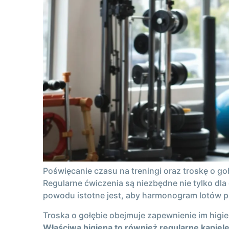
Poświęcanie czasu na treningi oraz troskę o g
Regularne ćwiczenia są niezbędne nie tylko dla
powodu istotne jest, aby harmonogram lotów 
Troska o gołębie obejmuje zapewnienie im hig
Właściwa higiena to również regularne kąpiele 