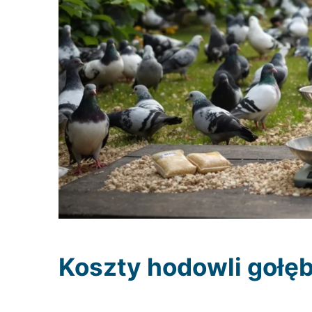
Koszty hodowli gołęb