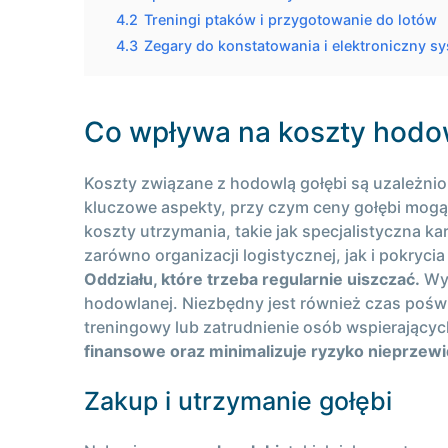
4.2
Treningi ptaków i przygotowanie do lotów
4.3
Zegary do konstatowania i elektroniczny s
Co wpływa na koszty hodow
Koszty związane z hodowlą gołębi są uzależni
kluczowe aspekty, przy czym ceny gołębi mogą 
koszty utrzymania, takie jak specjalistyczna 
zarówno organizacji logistycznej, jak i pokry
Oddziału, które trzeba regularnie uiszczać.
Wys
hodowlanej. Niezbędny jest również czas poświę
treningowy lub zatrudnienie osób wspierający
finansowe oraz minimalizuje ryzyko nieprzew
Zakup i utrzymanie gołębi