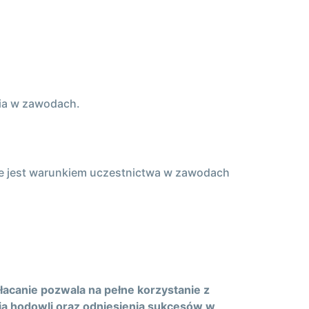
cia w zawodach.
ie jest warunkiem uczestnictwa w zawodach
łacanie pozwala na pełne korzystanie z
ia hodowli oraz odniesienia sukcesów w