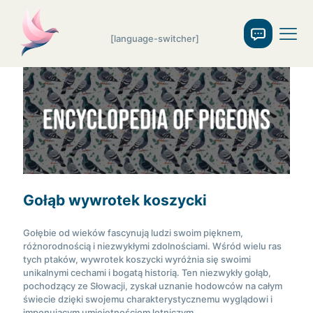
[language-switcher]
Gołąb wywrotek koszycki
Gołębie od wieków fascynują ludzi swoim pięknem,
różnorodnością i niezwykłymi zdolnościami. Wśród wielu ras
tych ptaków, wywrotek koszycki wyróżnia się swoimi
unikalnymi cechami i bogatą historią. Ten niezwykły gołąb,
pochodzący ze Słowacji, zyskał uznanie hodowców na całym
świecie dzięki swojemu charakterystycznemu wyglądowi i
imponującym umiejętnościom lotniczym.