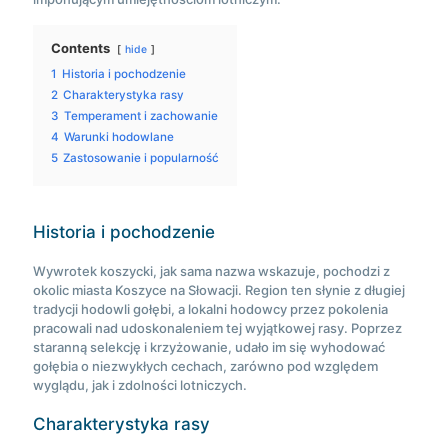
Contents
hide
1
Historia i pochodzenie
2
Charakterystyka rasy
3
Temperament i zachowanie
4
Warunki hodowlane
5
Zastosowanie i popularność
Historia i pochodzenie
Wywrotek koszycki, jak sama nazwa wskazuje, pochodzi z
okolic miasta Koszyce na Słowacji. Region ten słynie z długiej
tradycji hodowli gołębi, a lokalni hodowcy przez pokolenia
pracowali nad udoskonaleniem tej wyjątkowej rasy. Poprzez
staranną selekcję i krzyżowanie, udało im się wyhodować
gołębia o niezwykłych cechach, zarówno pod względem
wyglądu, jak i zdolności lotniczych.
Charakterystyka rasy