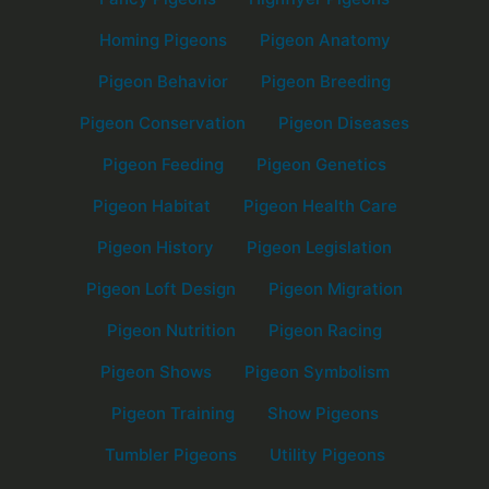
Homing Pigeons
Pigeon Anatomy
Pigeon Behavior
Pigeon Breeding
Pigeon Conservation
Pigeon Diseases
Pigeon Feeding
Pigeon Genetics
Pigeon Habitat
Pigeon Health Care
Pigeon History
Pigeon Legislation
Pigeon Loft Design
Pigeon Migration
Pigeon Nutrition
Pigeon Racing
Pigeon Shows
Pigeon Symbolism
Pigeon Training
Show Pigeons
Tumbler Pigeons
Utility Pigeons