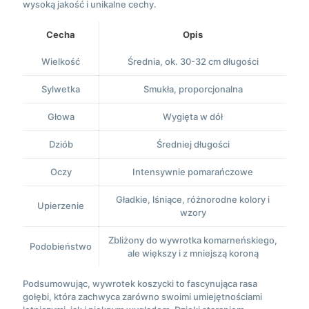
wysoką jakość i unikalne cechy.
Cecha
Opis
Wielkość
Średnia, ok. 30-32 cm długości
Sylwetka
Smukła, proporcjonalna
Głowa
Wygięta w dół
Dziób
Średniej długości
Oczy
Intensywnie pomarańczowe
Gładkie, lśniące, różnorodne kolory i
Upierzenie
wzory
Zbliżony do wywrotka komarneńskiego,
Podobieństwo
ale większy i z mniejszą koroną
Podsumowując, wywrotek koszycki to fascynująca rasa
gołębi, która zachwyca zarówno swoimi umiejętnościami