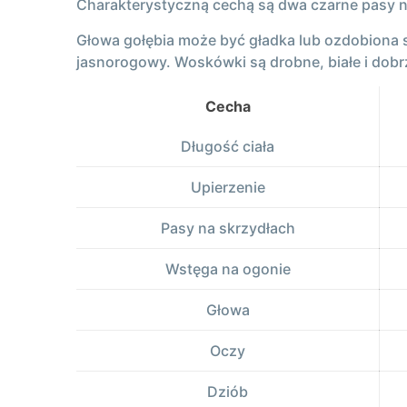
Charakterystyczną cechą są dwa czarne pasy n
Głowa gołębia może być gładka lub ozdobiona sz
jasnorogowy. Woskówki są drobne, białe i dobrze
Cecha
Długość ciała
Upierzenie
Pasy na skrzydłach
Wstęga na ogonie
Głowa
Oczy
Dziób