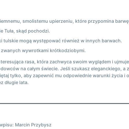
ciemnemu, smolistemu upierzeniu, które przypomina barwę
ie Tuła, skąd pochodzi.
ki tulskie mogą występować również w innych barwach.
ch, zwanych wywrotkami krótkodziobymi.
interesująca rasa, która zachwyca swoim wyglądem i ujm
dowców na całym świecie. Jeśli szukasz eleganckiego, a 
ętaj tylko, aby zapewnić mu odpowiednie warunki życia i o
 długie lata.
wpisu: Marcin Przybysz