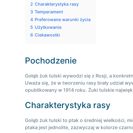
2
Charakterystyka rasy
3
Temperament
4
Preferowane warunki życia
5
Użytkowanie
6
Ciekawostki
Pochodzenie
Gołąb żuk tulski wywodzi się z Rosji, a konkret
Uważa się, że w tworzeniu rasy brały udział wy
opublikowany w 1914 roku. Żuki tulskie najwię
Charakterystyka rasy
Gołąb żuk tulski to ptak o średniej wielkości,
ptaka jest jednolite, zazwyczaj w kolorze cza