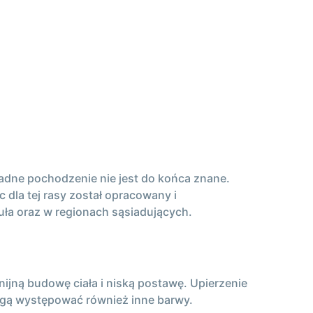
kładne pochodzenie nie jest do końca znane.
 dla tej rasy został opracowany i
uła oraz w regionach sąsiadujących.
nijną budowę ciała i niską postawę. Upierzenie
mogą występować również inne barwy.