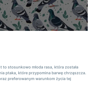
st to stosunkowo młoda rasa, która została
ia ptaka, które przypomina barwę chrząszcza.
oraz preferowanym warunkom życia tej