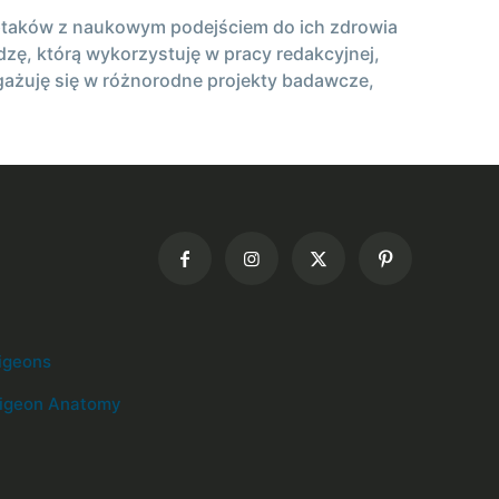
ch ptaków z naukowym podejściem do ich zdrowia
zę, którą wykorzystuję w pracy redakcyjnej,
gażuję się w różnorodne projekty badawcze,
igeons
igeon Anatomy