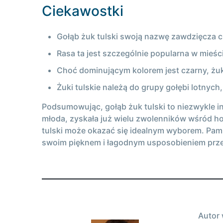
Ciekawostki
Gołąb żuk tulski swoją nazwę zawdzięcza 
Rasa ta jest szczególnie popularna w mieśc
Choć dominującym kolorem jest czarny, żu
Żuki tulskie należą do grupy gołębi lotny
Podsumowując, gołąb żuk tulski to niezwykle 
młoda, zyskała już wielu zwolenników wśród ho
tulski może okazać się idealnym wyborem. Pami
swoim pięknem i łagodnym usposobieniem przez
Autor 