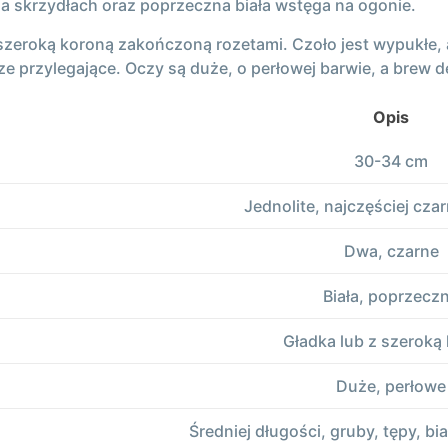
a skrzydłach oraz poprzeczna biała wstęga na ogonie.
eroką koroną zakończoną rozetami. Czoło jest wypukłe, a d
 przylegające. Oczy są duże, o perłowej barwie, a brew del
Opis
30-34 cm
Jednolite, najczęściej cza
Dwa, czarne
Biała, poprzecz
Gładka lub z szeroką
Duże, perłowe
Średniej długości, gruby, tępy, b