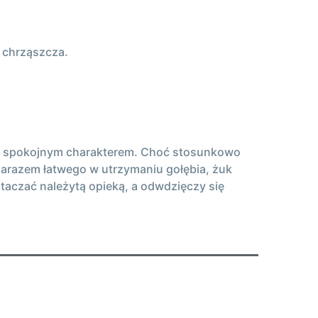
 chrząszcza.
uje spokojnym charakterem. Choć stosunkowo
zarazem łatwego w utrzymaniu gołębia, żuk
taczać należytą opieką, a odwdzięczy się