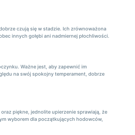
 dobrze czują się w stadzie. Ich zrównoważona
obec innych gołębi ani nadmiernej płochliwości.
dpoczynku. Ważne jest, aby zapewnić im
zględu na swój spokojny temperament, dobrze
raz piękne, jednolite upierzenie sprawiają, że
brym wyborem dla początkujących hodowców,