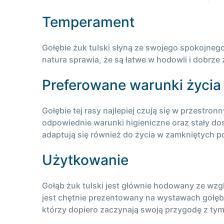
Temperament
Gołębie żuk tulski słyną ze swojego spokojnego
natura sprawia, że są łatwe w hodowli i dobrze 
Preferowane warunki życia
Gołębie tej rasy najlepiej czują się w przestr
odpowiednie warunki higieniczne oraz stały d
adaptują się również do życia w zamkniętych 
Użytkowanie
Gołąb żuk tulski jest głównie hodowany ze wzgl
jest chętnie prezentowany na wystawach gołę
którzy dopiero zaczynają swoją przygodę z tym