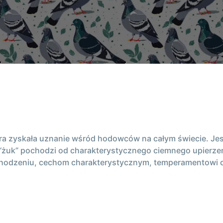
tóra zyskała uznanie wśród hodowców na całym świecie. Je
żuk” pochodzi od charakterystycznego ciemnego upierzen
pochodzeniu, cechom charakterystycznym, temperamentowi 