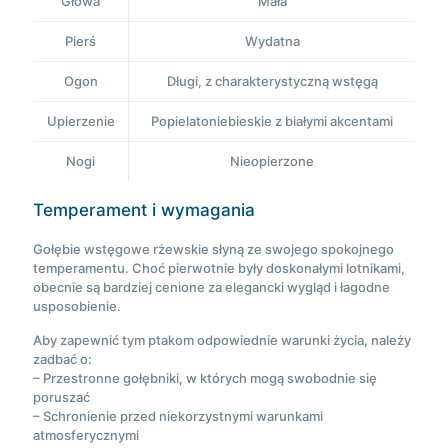
Głowa
Mała
Pierś
Wydatna
Ogon
Długi, z charakterystyczną wstęgą
Upierzenie
Popielatoniebieskie z białymi akcentami
Nogi
Nieopierzone
Temperament i wymagania
Gołębie wstęgowe rżewskie słyną ze swojego spokojnego
temperamentu. Choć pierwotnie były doskonałymi lotnikami,
obecnie są bardziej cenione za elegancki wygląd i łagodne
usposobienie.
Aby zapewnić tym ptakom odpowiednie warunki życia, należy
zadbać o:
– Przestronne gołębniki, w których mogą swobodnie się
poruszać
– Schronienie przed niekorzystnymi warunkami
atmosferycznymi