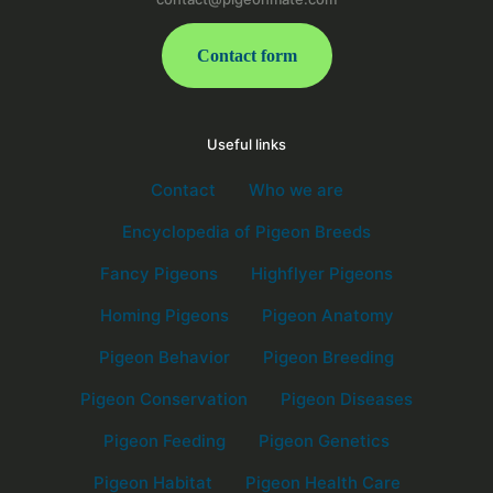
Contact form
Useful links
Contact
Who we are
Encyclopedia of Pigeon Breeds
Fancy Pigeons
Highflyer Pigeons
Homing Pigeons
Pigeon Anatomy
Pigeon Behavior
Pigeon Breeding
Pigeon Conservation
Pigeon Diseases
Pigeon Feeding
Pigeon Genetics
Pigeon Habitat
Pigeon Health Care