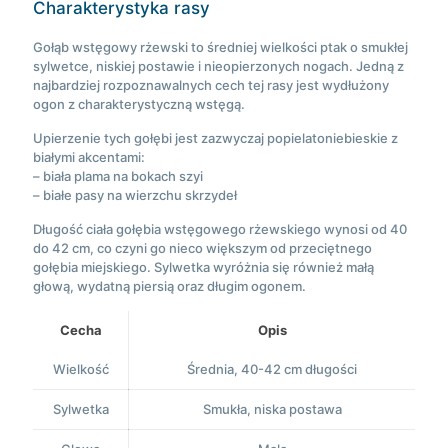
Charakterystyka rasy
Gołąb wstęgowy rżewski to średniej wielkości ptak o smukłej
sylwetce, niskiej postawie i nieopierzonych nogach. Jedną z
najbardziej rozpoznawalnych cech tej rasy jest wydłużony
ogon z charakterystyczną wstęgą.
Upierzenie tych gołębi jest zazwyczaj popielatoniebieskie z
białymi akcentami:
– biała plama na bokach szyi
– białe pasy na wierzchu skrzydeł
Długość ciała gołębia wstęgowego rżewskiego wynosi od 40
do 42 cm, co czyni go nieco większym od przeciętnego
gołębia miejskiego. Sylwetka wyróżnia się również małą
głową, wydatną piersią oraz długim ogonem.
Cecha
Opis
Wielkość
Średnia, 40-42 cm długości
Sylwetka
Smukła, niska postawa