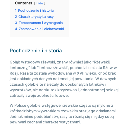
Contents
hide
1
Pochodzenie i historia
2
Charakterystyka rasy
3
Temperament i wymagania
4
Zastosowanie i ciekawostki
Pochodzenie i historia
Gołąb wstęgowy rżewski, znany również jako “Rżewskij
lentocznyj” lub “lentacz rżewski”, pochodzi z miasta Rżew w
Rosji. Rasa ta została wyhodowana w XVII wieku, choć brak
jest dokładnych danych na temat jej powstania. W dawnych
czasach gołębie te należały do doskonałych lotników i
wywrotków, ale na skutek krzyżowań i jednostronnej selekcji
zatraciły swoje zdolności lotowe.
W Polsce gołębie wstęgowe rżewskie często są mylone z
krótkodziobym wywrotkiem rżewskim oraz jego odmianami.
Jednak mimo podobieństw, rasy te różnią się między sobą
pewnymi cechami charakterystycznymi.