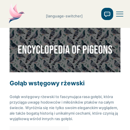
[language-switcher]
Gołąb wstęgowy rżewski
Gołąb wstęgowy rżewski to fascynująca rasa gołębi, która
przyciąga uwagę hodowców i miłośników ptaków na całym
świecie. Wyróżnia się nie tylko swoim eleganckim wyglądem,
ale także bogatą historią i unikalnymi cechami, które czynią ją
wyjątkową wśród innych ras gołębi.