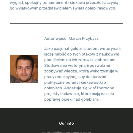
wygląd, spokojny temperament i ciekawa przeszłość czynią
go wyjątkowym przedstawicielem świata gołębi rasowych.
Autor wpisu: Marcin Przybysz
Jako pasjonat gołębi i student weterynarii,
łączę miłość do tych ptaków z naukowym
podejściem do ich zdrowia i dobrostanu.
Studiowanie weterynarii pozwala mi
zdobywać wiedzę, którą wykorzystuję w
pracy redakcyjnej, aby dostarczać
praktyczne porady i ciekawostki o
gołębiach. Angażuję się w różnorodne
projekty badawcze, które mają na celu
poprawę opieki nad gołębiami.
Our info
contact@pigeonmate.com