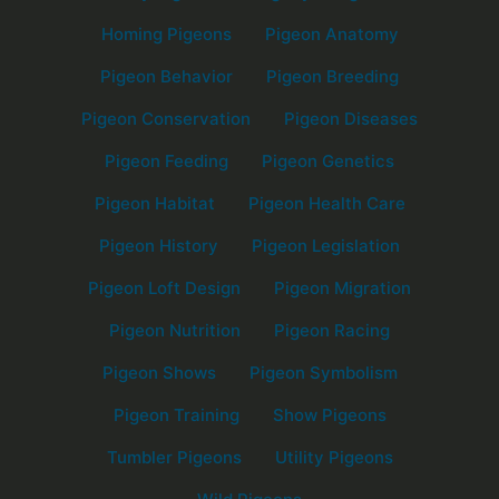
Homing Pigeons
Pigeon Anatomy
Pigeon Behavior
Pigeon Breeding
Pigeon Conservation
Pigeon Diseases
Pigeon Feeding
Pigeon Genetics
Pigeon Habitat
Pigeon Health Care
Pigeon History
Pigeon Legislation
Pigeon Loft Design
Pigeon Migration
Pigeon Nutrition
Pigeon Racing
Pigeon Shows
Pigeon Symbolism
Pigeon Training
Show Pigeons
Tumbler Pigeons
Utility Pigeons