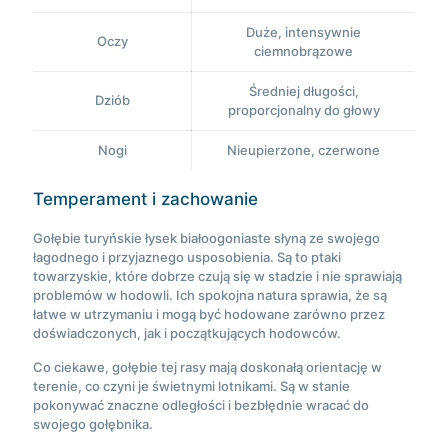
Duże, intensywnie
Oczy
ciemnobrązowe
Średniej długości,
Dziób
proporcjonalny do głowy
Nogi
Nieupierzone, czerwone
Temperament i zachowanie
Gołębie turyńskie łysek białoogoniaste słyną ze swojego
łagodnego i przyjaznego usposobienia. Są to ptaki
towarzyskie, które dobrze czują się w stadzie i nie sprawiają
problemów w hodowli. Ich spokojna natura sprawia, że są
łatwe w utrzymaniu i mogą być hodowane zarówno przez
doświadczonych, jak i początkujących hodowców.
Co ciekawe, gołębie tej rasy mają doskonałą orientację w
terenie, co czyni je świetnymi lotnikami. Są w stanie
pokonywać znaczne odległości i bezbłędnie wracać do
swojego gołębnika.