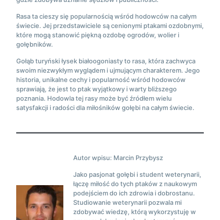
Rasa ta cieszy się popularnością wśród hodowców na całym
świecie. Jej przedstawiciele są cenionymi ptakami ozdobnymi,
które mogą stanowić piękną ozdobę ogrodów, wolier i
gołębników.
Gołąb turyński łysek białoogoniasty to rasa, która zachwyca
swoim niezwykłym wyglądem i ujmującym charakterem. Jego
historia, unikalne cechy i popularność wśród hodowców
sprawiają, że jest to ptak wyjątkowy i warty bliższego
poznania. Hodowla tej rasy może być źródłem wielu
satysfakcji i radości dla miłośników gołębi na całym świecie.
Autor wpisu: Marcin Przybysz
Jako pasjonat gołębi i student weterynarii,
łączę miłość do tych ptaków z naukowym
podejściem do ich zdrowia i dobrostanu.
Studiowanie weterynarii pozwala mi
zdobywać wiedzę, którą wykorzystuję w