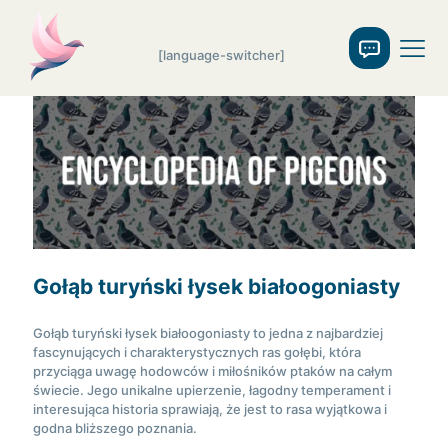
[language-switcher]
Gołąb turyński łysek białoogoniasty
Gołąb turyński łysek białoogoniasty to jedna z najbardziej
fascynujących i charakterystycznych ras gołębi, która
przyciąga uwagę hodowców i miłośników ptaków na całym
świecie. Jego unikalne upierzenie, łagodny temperament i
interesująca historia sprawiają, że jest to rasa wyjątkowa i
godna bliższego poznania.