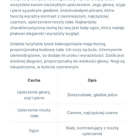
wszystkim swoim niezwykłym upierzeniem. Jego głowa, szyja
i pierś są pokryte gładkimi, śnieżnobiałymi piórami, które
tworzą wyraźny kontrast z ciemniejszym, najczęściej
czarnym, upierzeniem reszty ciała. Najbardziej
charakterystyczną cechą tej rasy jest biały ogon, który nadaje
ptakowi elegancki i wyrazisty wygląd.
Gołębie turyńskie łysek białoogoniaste mają mocną,
proporcjonalną budowę ciała. Ich oczy są duże, intensywnie
ciemnobrązowe, co dodaje im uroku i wyrazistości. Dziób jest
średniej długości, proporcjonalny do wielkości głowy. Nogi są
nieupierzone, w kolorze czerwonym.
Cecha
Opis
Upierzenie głowy,
Śnieżnobiałe, gładkie pióra
szyi i piersi
Upierzenie reszty
Ciemne, najczęściej czarne
ciała
Biały, kontrastujący z resztą
Ogon
upierzenia