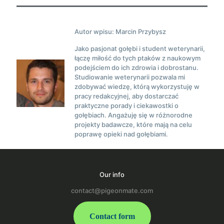
Autor wpisu: Marcin Przybysz
Jako pasjonat gołębi i student weterynarii,
łączę miłość do tych ptaków z naukowym
podejściem do ich zdrowia i dobrostanu.
Studiowanie weterynarii pozwala mi
zdobywać wiedzę, którą wykorzystuję w
pracy redakcyjnej, aby dostarczać
praktyczne porady i ciekawostki o
gołębiach. Angażuję się w różnorodne
projekty badawcze, które mają na celu
poprawę opieki nad gołębiami.
Our info
contact@pigeonmate.com
Contact form