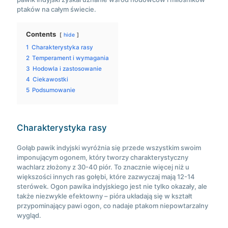
ptaków na całym świecie.
Contents
hide
1
Charakterystyka rasy
2
Temperament i wymagania
3
Hodowla i zastosowanie
4
Ciekawostki
5
Podsumowanie
Charakterystyka rasy
Gołąb pawik indyjski wyróżnia się przede wszystkim swoim
imponującym ogonem, który tworzy charakterystyczny
wachlarz złożony z 30-40 piór. To znacznie więcej niż u
większości innych ras gołębi, które zazwyczaj mają 12-14
sterówek. Ogon pawika indyjskiego jest nie tylko okazały, ale
także niezwykle efektowny – pióra układają się w kształt
przypominający pawi ogon, co nadaje ptakom niepowtarzalny
wygląd.