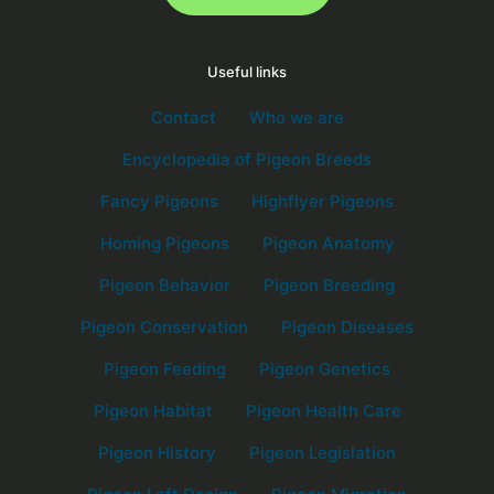
Useful links
Contact
Who we are
Encyclopedia of Pigeon Breeds
Fancy Pigeons
Highflyer Pigeons
Homing Pigeons
Pigeon Anatomy
Pigeon Behavior
Pigeon Breeding
Pigeon Conservation
Pigeon Diseases
Pigeon Feeding
Pigeon Genetics
Pigeon Habitat
Pigeon Health Care
Pigeon History
Pigeon Legislation