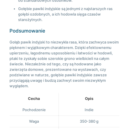
od standardowych osobników.
Gołębie pawiki indyjskie są jednymi z najstarszych ras
gołębi ozdobnych, a ich hodowla sięga czasów
starożytnych.
Podsumowanie
Gołąb pawik indyjski to niezwykła rasa, która zachwyca swoim
pięknem i wyjątkowym charakterem. Dzięki efektownemu
upierzeniu, łagodnemu usposobieniu i łatwości w hodowli,
ptaki te zyskały sobie szerokie grono wielbicieli na całym
świecie. Niezależnie od tego, czy są hodowane jako
zwierzęta domowe, prezentowane na wystawach, czy
podziwiane w naturze, gołębie pawiki indyjskie zawsze
przyciągają uwagę i budzą zachwyt swoim niezwykłym
wyglądem.
Cecha
Opis
Pochodzenie
Indie
Waga
350-380 g