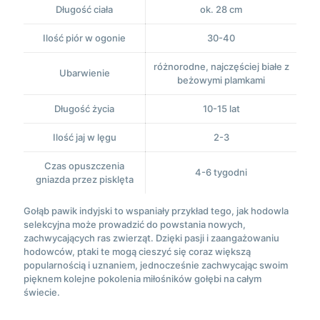
Długość ciała
ok. 28 cm
Ilość piór w ogonie
30-40
różnorodne, najczęściej białe z
Ubarwienie
beżowymi plamkami
Długość życia
10-15 lat
Ilość jaj w lęgu
2-3
Czas opuszczenia
4-6 tygodni
gniazda przez pisklęta
Gołąb pawik indyjski to wspaniały przykład tego, jak hodowla
selekcyjna może prowadzić do powstania nowych,
zachwycających ras zwierząt. Dzięki pasji i zaangażowaniu
hodowców, ptaki te mogą cieszyć się coraz większą
popularnością i uznaniem, jednocześnie zachwycając swoim
pięknem kolejne pokolenia miłośników gołębi na całym
świecie.