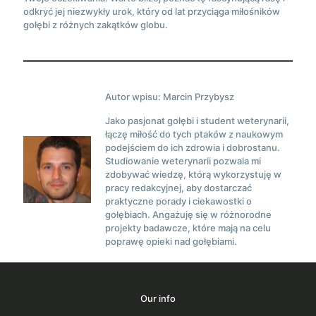
odkryć jej niezwykły urok, który od lat przyciąga miłośników
gołębi z różnych zakątków globu.
Autor wpisu: Marcin Przybysz
Jako pasjonat gołębi i student weterynarii,
łączę miłość do tych ptaków z naukowym
podejściem do ich zdrowia i dobrostanu.
Studiowanie weterynarii pozwala mi
zdobywać wiedzę, którą wykorzystuję w
pracy redakcyjnej, aby dostarczać
praktyczne porady i ciekawostki o
gołębiach. Angażuję się w różnorodne
projekty badawcze, które mają na celu
poprawę opieki nad gołębiami.
Our info