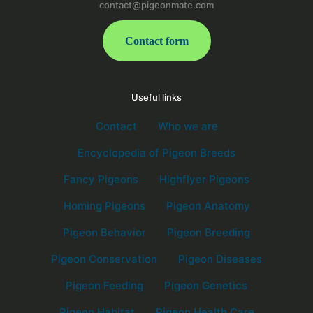
contact@pigeonmate.com
Contact form
Useful links
Contact
Who we are
Encyclopedia of Pigeon Breeds
Fancy Pigeons
Highflyer Pigeons
Homing Pigeons
Pigeon Anatomy
Pigeon Behavior
Pigeon Breeding
Pigeon Conservation
Pigeon Diseases
Pigeon Feeding
Pigeon Genetics
Pigeon Habitat
Pigeon Health Care