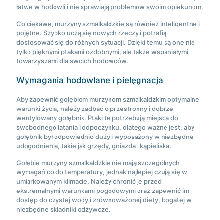
łatwe w hodowli i nie sprawiają problemów swoim opiekunom.
Co ciekawe, murzyny szmalkaldzkie są również inteligentne i
pojętne. Szybko uczą się nowych rzeczy i potrafią
dostosować się do różnych sytuacji. Dzięki temu są one nie
tylko pięknymi ptakami ozdobnymi, ale także wspaniałymi
towarzyszami dla swoich hodowców.
Wymagania hodowlane i pielęgnacja
Aby zapewnić gołębiom murzynom szmalkaldzkim optymalne
warunki życia, należy zadbać o przestronny i dobrze
wentylowany gołębnik. Ptaki te potrzebują miejsca do
swobodnego latania i odpoczynku, dlatego ważne jest, aby
gołębnik był odpowiednio duży i wyposażony w niezbędne
udogodnienia, takie jak grzędy, gniazda i kąpieliska.
Gołębie murzyny szmalkaldzkie nie mają szczególnych
wymagań co do temperatury, jednak najlepiej czują się w
umiarkowanym klimacie. Należy chronić je przed
ekstremalnymi warunkami pogodowymi oraz zapewnić im
dostęp do czystej wody i zrównoważonej diety, bogatej w
niezbędne składniki odżywcze.