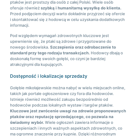
ptaków jest prostszy dla osób z całej Polski. Wiele osób
oferuje również
szybką i humanitarną wysyłkę do klienta.
Przed podjęciem decyzji warto dokładnie przyjrzeć się ofercie
i skontaktować się z hodowcą w celu uzyskania dodatkowych
informacji.
Pod względem wymagań zdrowotnych kluczowe jest
upewnienie się, że ptaki są zdrowe i przygotowane do
nowego środowiska.
Szczepienia oraz odrobaczenie to
standard przy tego rodzaju transakcjach.
Hodowcy dbają o
doskonałą formę swoich gołębi, co czyni je bardziej
atrakcyjnymi dla kupujących.
Dostępność i lokalizacje sprzedaży
Gołębie mikołajewskie można nabyć w wielu miejscach online,
takich jak portale ogłoszeniowe czy fora dla hodowców.
Istnieje również możliwość zakupu bezpośrednio od
hodowców podczas lokalnych wystaw i targów ptaków.
Kluczowe jest zwrócenie uwagi na zdrowie proponowanych
ptaków oraz reputację sprzedającego, co pozwala na
świadomy wybór.
Wiele ogłoszeń zawiera informacje o
szczepieniach i innych ważnych aspektach zdrowotnych, co
ma ogromne znaczenie przy kupnie. Dzięki różnorodnym