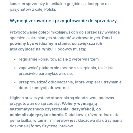
kanałom sprzedaży te unikalne gołębie są dostępne dla
pasjonatów z całej Polski.
Wymogi zdrowotne i przygotowanie do sprzedaży
Przygotowanie gołębi mikołajewskich do sprzedaży wymaga
spełnienia określonych standardów zdrowotnych.
Ptaki
powinny być w idealnym stanie, co zwiększa ich
atrakcyjność na rynku.
Hodowcy muszą:
regularnie konsultować się z weterynarzem,
zapewniać ptakom niezbędne szczepienia, takie jak
przeciwko paramyksowirozie,
przeprowadzać odrobaczanie, które wspiera utrzymanie
dobrej kondycji zdrowotnej.
Higiena oraz czystość otoczenia są nieodzowne podczas
przygotowań do sprzedaży.
Woliery wymagają
systematycznego czyszczenia i dezynfekcji, co
minimalizuje ryzyko chorób.
Dodatkowo, różnorodna dieta
pełna białka, witamin i minerałów jest kluczowa dla utrzymania
doskonałej formy fizycznej ptaków.