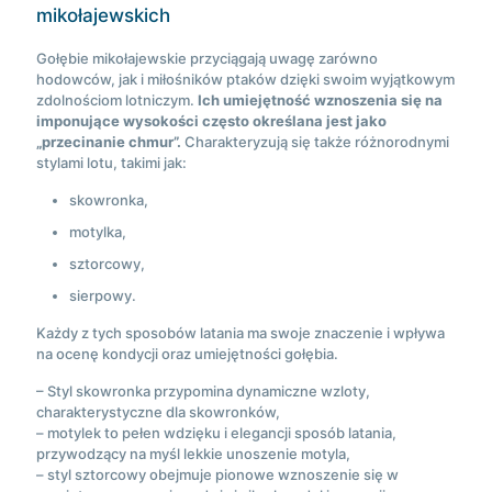
mikołajewskich
Gołębie mikołajewskie przyciągają uwagę zarówno
hodowców, jak i miłośników ptaków dzięki swoim wyjątkowym
zdolnościom lotniczym.
Ich umiejętność wznoszenia się na
imponujące wysokości często określana jest jako
„przecinanie chmur”.
Charakteryzują się także różnorodnymi
stylami lotu, takimi jak:
skowronka,
motylka,
sztorcowy,
sierpowy.
Każdy z tych sposobów latania ma swoje znaczenie i wpływa
na ocenę kondycji oraz umiejętności gołębia.
– Styl skowronka przypomina dynamiczne wzloty,
charakterystyczne dla skowronków,
– motylek to pełen wdzięku i elegancji sposób latania,
przywodzący na myśl lekkie unoszenie motyla,
– styl sztorcowy obejmuje pionowe wznoszenie się w