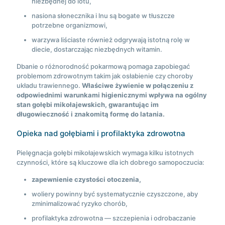
niezbędnej do lotu,
nasiona słonecznika i lnu są bogate w tłuszcze
potrzebne organizmowi,
warzywa liściaste również odgrywają istotną rolę w
diecie, dostarczając niezbędnych witamin.
Dbanie o różnorodność pokarmową pomaga zapobiegać
problemom zdrowotnym takim jak osłabienie czy choroby
układu trawiennego.
Właściwe żywienie w połączeniu z
odpowiednimi warunkami higienicznymi wpływa na ogólny
stan gołębi mikołajewskich, gwarantując im
długowieczność i znakomitą formę do latania.
Opieka nad gołębiami i profilaktyka zdrowotna
Pielęgnacja gołębi mikołajewskich wymaga kilku istotnych
czynności, które są kluczowe dla ich dobrego samopoczucia:
zapewnienie czystości otoczenia,
woliery powinny być systematycznie czyszczone, aby
zminimalizować ryzyko chorób,
profilaktyka zdrowotna — szczepienia i odrobaczanie