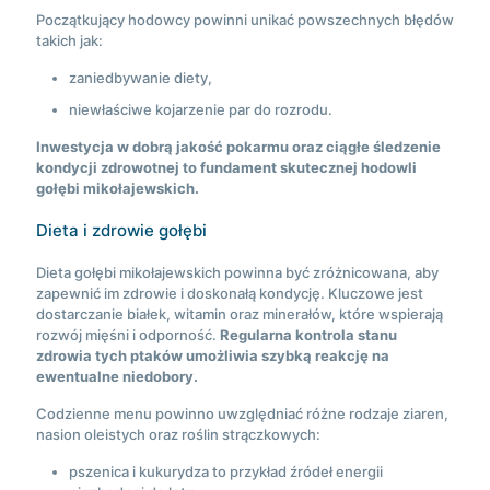
Początkujący hodowcy powinni unikać powszechnych błędów
takich jak:
zaniedbywanie diety,
niewłaściwe kojarzenie par do rozrodu.
Inwestycja w dobrą jakość pokarmu oraz ciągłe śledzenie
kondycji zdrowotnej to fundament skutecznej hodowli
gołębi mikołajewskich.
Dieta i zdrowie gołębi
Dieta gołębi mikołajewskich powinna być zróżnicowana, aby
zapewnić im zdrowie i doskonałą kondycję. Kluczowe jest
dostarczanie białek, witamin oraz minerałów, które wspierają
rozwój mięśni i odporność.
Regularna kontrola stanu
zdrowia tych ptaków umożliwia szybką reakcję na
ewentualne niedobory.
Codzienne menu powinno uwzględniać różne rodzaje ziaren,
nasion oleistych oraz roślin strączkowych:
pszenica i kukurydza to przykład źródeł energii