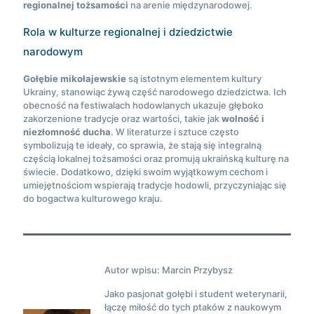
regionalnej tożsamości
na arenie międzynarodowej.
Rola w kulturze regionalnej i dziedzictwie
narodowym
Gołębie mikołajewskie
są istotnym elementem kultury
Ukrainy, stanowiąc żywą część narodowego dziedzictwa. Ich
obecność na festiwalach hodowlanych ukazuje głęboko
zakorzenione tradycje oraz wartości, takie jak
wolność i
niezłomność ducha
. W literaturze i sztuce często
symbolizują te ideały, co sprawia, że stają się integralną
częścią lokalnej tożsamości oraz promują ukraińską kulturę na
świecie. Dodatkowo, dzięki swoim wyjątkowym cechom i
umiejętnościom wspierają tradycje hodowli, przyczyniając się
do bogactwa kulturowego kraju.
Autor wpisu: Marcin Przybysz
Jako pasjonat gołębi i student weterynarii,
łączę miłość do tych ptaków z naukowym