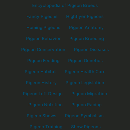
Encyclopedia of Pigeon Breeds
Fancy Pigeons
Highflyer Pigeons
Homing Pigeons
Pigeon Anatomy
Pigeon Behavior
Pigeon Breeding
Pigeon Conservation
Pigeon Diseases
Pigeon Feeding
Pigeon Genetics
Pigeon Habitat
Pigeon Health Care
Pigeon History
Pigeon Legislation
Pigeon Loft Design
Pigeon Migration
Pigeon Nutrition
Pigeon Racing
Pigeon Shows
Pigeon Symbolism
Pigeon Training
Show Pigeons